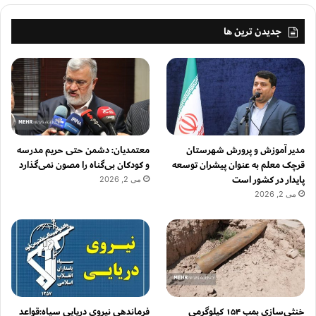
جدیدن ترین ها
مدیر آموزش و پرورش شهرستان
معتمدیان: دشمن حتی حریم مدرسه
قرچک معلم به عنوان پیشران توسعه
و کودکان بی‌گناه را مصون نمی‌گذارد
پایدار در کشور است
می 2, 2026
می 2, 2026
خنثی‌سازی بمب ۱۵۴ کیلوگرمی
فرماندهی نیروی دریایی سپاه:قواعد