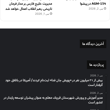
AGM-154 در پیشوا
مدیریت خلیج فارس بر مدار فرمان
تاریخی رهبر انقلاب اعمال خواهد شد
می 2, 2026
می 1, 2026
آخرین دیدگاه ها
پربازدید ها
می 1, 2026
بیش از ۳۱ میلیون نفر در «پویش جان فدا» ثبت‌نام کردند/ آمریکا در باتلاق خود
گرفتار است
می 2, 2026
مدیر آموزش و پرورش شهرستان قرچک معلم به عنوان پیشران توسعه پایدار در
کشور است