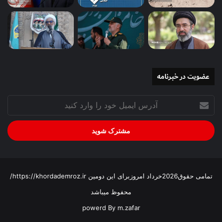
عضویت در خبرنامه
آدرس
ایمیل
خود
را
وارد
کنید
تمامی حقوق2026خرداد امروزبرای این دومین https://khordademroz.ir/
محفوظ میباشد
powerd By m.zafar