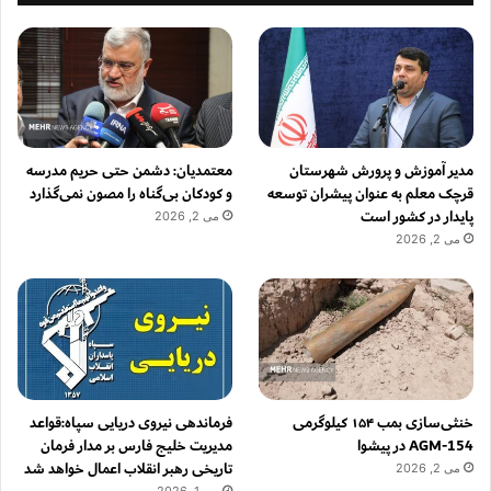
مدیر آموزش و پرورش شهرستان
معتمدیان: دشمن حتی حریم مدرسه
قرچک معلم به عنوان پیشران توسعه
و کودکان بی‌گناه را مصون نمی‌گذارد
پایدار در کشور است
می 2, 2026
می 2, 2026
خنثی‌سازی بمب ۱۵۴ کیلوگرمی
فرماندهی نیروی دریایی سپاه:قواعد
AGM-154 در پیشوا
مدیریت خلیج فارس بر مدار فرمان
تاریخی رهبر انقلاب اعمال خواهد شد
می 2, 2026
می 1, 2026