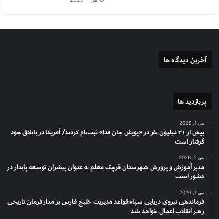
آخرین دیدگاه ها
پربازدید ها
می 1, 2026
بیش از ۳۱ میلیون نفر در «پویش جان فدا» ثبت‌نام کردند/ آمریکا در باتلاق خود
گرفتار است
می 2, 2026
مدیر آموزش و پرورش شهرستان قرچک معلم به عنوان پیشران توسعه پایدار در
کشور است
می 1, 2026
فرماندهی نیروی دریایی سپاه:قواعد مدیریت خلیج فارس بر مدار فرمان تاریخی
رهبر انقلاب اعمال خواهد شد